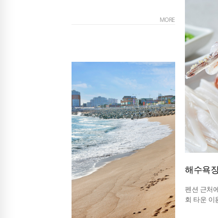
MORE
해수욕장
펜션 근처
회 타운 이