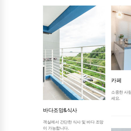
카페
소중한 사람
세요.
바다조망&식사
객실에서 간단한 식사 및 바다 조망
이 가능합니다.