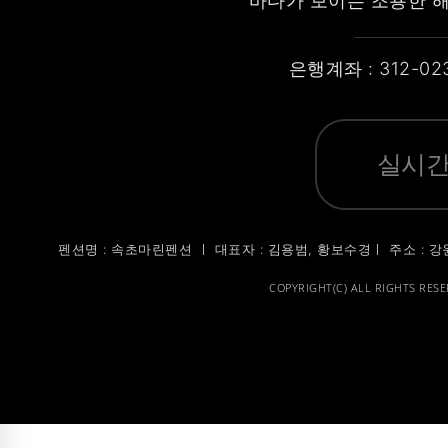
바다가 보이는 조용한 
은행계좌 : 312-02
실시간
펜션명 : 속초마린펜션 ㅣ 대표자 : 김용범, 황보수경ㅣ 주소 : 강
COPYRIGHT(C) ALL RIGHTS RESE