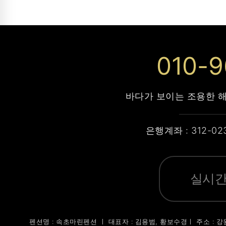
010-
바다가 보이는 조용한 
은행계좌 : 312-02
실시간
펜션명 : 속초마린펜션 ㅣ 대표자 : 김용범, 황보수경ㅣ 주소 : 강